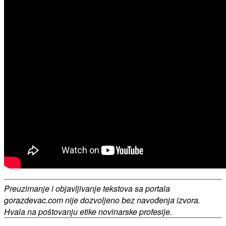
Preuzimanje i objavljivanje tekstova sa portala
gorazdevac.com nije dozvoljeno bez navođenja izvora.
Hvala na poštovanju etike novinarske profesije.