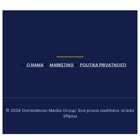
O NAMA
MARKETING
POLITIKA PRIVATNOSTI
© 2024 Gorazdevac Media Group. Sva prava zadržana. Izrada:
SPIplus