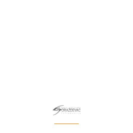
Latest News
O NAMA
MARKETING
POLITIKA PRIVATNOSTI