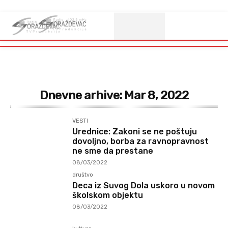
Dnevne arhive: Mar 8, 2022
VESTI
Urednice: Zakoni se ne poštuju
dovoljno, borba za ravnopravnost
ne sme da prestane
08/03/2022
društvo
Deca iz Suvog Dola uskoro u novom
školskom objektu
08/03/2022