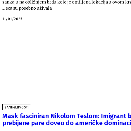
sankaju na obližnjem brdu koje je omiljena lokacija u ovom kra
Deca su posebno uživala...
11/01/2025
ZANIMLJIVOSTI
Mask fasciniran Nikolom Teslom: Imigrant 
prebijene pare doveo do američke dominaci