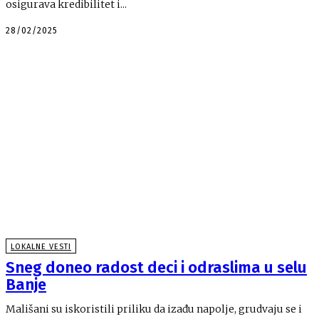
osigurava kredibilitet i...
28/02/2025
LOKALNE VESTI
Sneg doneo radost deci i odraslima u selu
Banje
Mališani su iskoristili priliku da izađu napolje, grudvaju se i