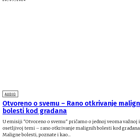
AUDIO
Otvoreno o svemu – Rano otkrivanje malign
bolesti kod gradana
U emisiji "Otvoreno o svemu" pričamo o jednoj veoma važnoj i
osetljivoj temi – rano otkrivanje malignih bolesti kod građana
Maligne bolesti, poznate i kao...