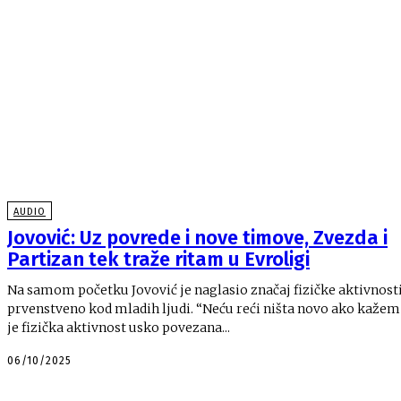
AUDIO
Jovović: Uz povrede i nove timove, Zvezda i
Partizan tek traže ritam u Evroligi
Na samom početku Jovović je naglasio značaj fizičke aktivnosti
prvenstveno kod mladih ljudi. “Neću reći ništa novo ako kažem da
je fizička aktivnost usko povezana...
06/10/2025