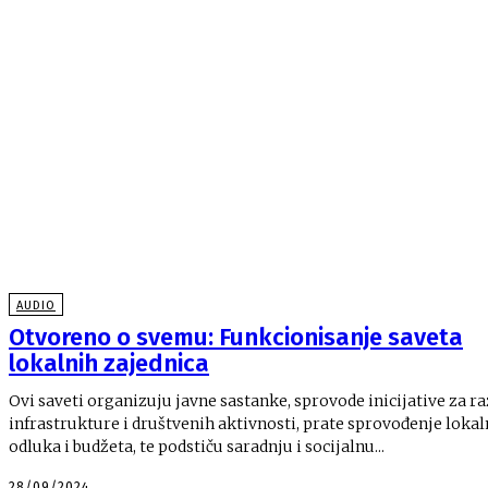
AUDIO
Otvoreno o svemu: Funkcionisanje saveta
lokalnih zajednica
Ovi saveti organizuju javne sastanke, sprovode inicijative za r
infrastrukture i društvenih aktivnosti, prate sprovođenje lokal
odluka i budžeta, te podstiču saradnju i socijalnu...
28/09/2024