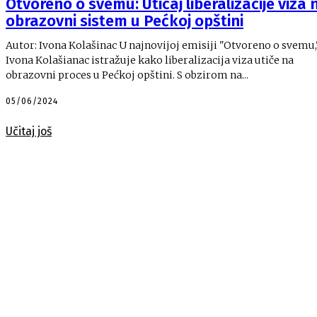
Otvoreno o svemu: Uticaj liberalizacije viza 
obrazovni sistem u Pećkoj opštini
Autor: Ivona Kolašinac U najnovijoj emisiji "Otvoreno o svemu,"
Ivona Kolašianac istražuje kako liberalizacija viza utiče na
obrazovni proces u Pećkoj opštini. S obzirom na...
05/06/2024
Učitaj još