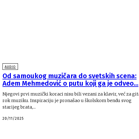
AUDIO
Od samoukog muzičara do svetskih scena:
Adem Mehmedović o putu koji ga je odveo...
Njegovi prvi muzički koraci nisu bili vezani za klavir, već za git
rok muziku. Inspiraciju je pronašao u školskom bendu svog
starijeg brata,...
20/11/2025