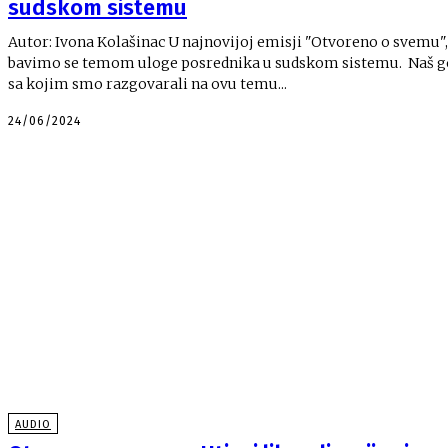
sudskom sistemu
Autor: Ivona Kolašinac U najnovijoj emisji "Otvoreno o svemu",
bavimo se temom uloge posrednika u sudskom sistemu. Naš gost
sa kojim smo razgovarali na ovu temu...
24/06/2024
AUDIO