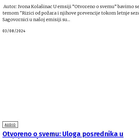
Autor: Ivona Kolašinac U emsiji “Otvoreno o svemu” bavimo se
temom "Rizici od požara i njihove prevencije tokom letnje sez
Sagovornici u našoj emisiji su...
03/08/2024
AUDIO
Otvoreno o svemu: Uloga posrednika u