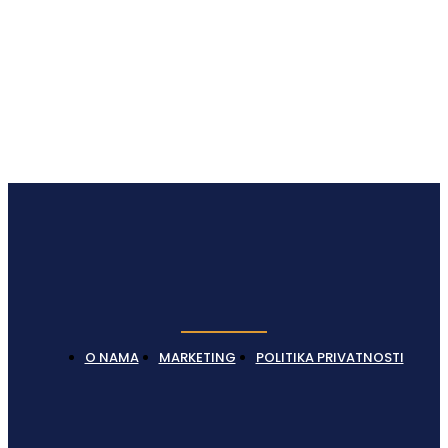
Latest News
O NAMA
MARKETING
POLITIKA PRIVATNOSTI