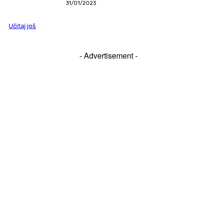
31/01/2023
Učitaj još
- Advertisement -