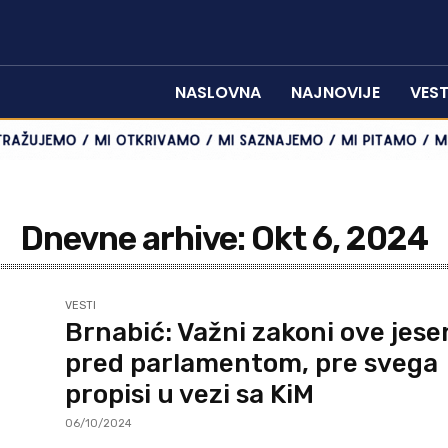
NASLOVNA
NAJNOVIJE
VEST
Dnevne arhive: Okt 6, 2024
VESTI
Brnabić: Važni zakoni ove jese
pred parlamentom, pre svega
propisi u vezi sa KiM
06/10/2024