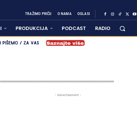
TRAŽIMO PRIČU
O NAMA
OGLASI
I
PRODUKCIJA
PODCAST
RADIO
- Advertisement -