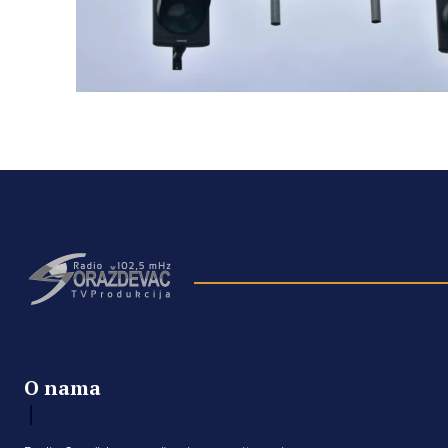
O nama