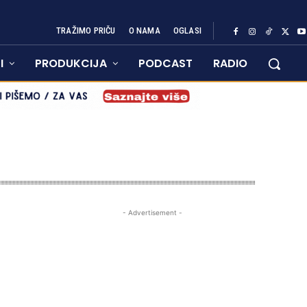
TRAŽIMO PRIČU
O NAMA
OGLASI
I
PRODUKCIJA
PODCAST
RADIO
- Advertisement -