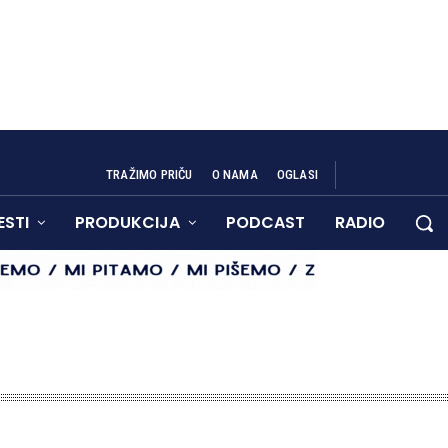
TRAŽIMO PRIČU
O NAMA
OGLASI
ESTI
PRODUKCIJA
PODCAST
RADIO