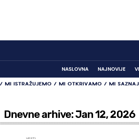
NASLOVNA
NAJNOVIJE
V
Dnevne arhive: Jan 12, 2026
VESTI