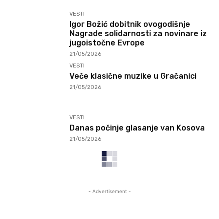
VESTI
Igor Božić dobitnik ovogodišnje
Nagrade solidarnosti za novinare iz
jugoistočne Evrope
21/05/2026
VESTI
Veče klasične muzike u Gračanici
21/05/2026
VESTI
Danas počinje glasanje van Kosova
21/05/2026
- Advertisement -