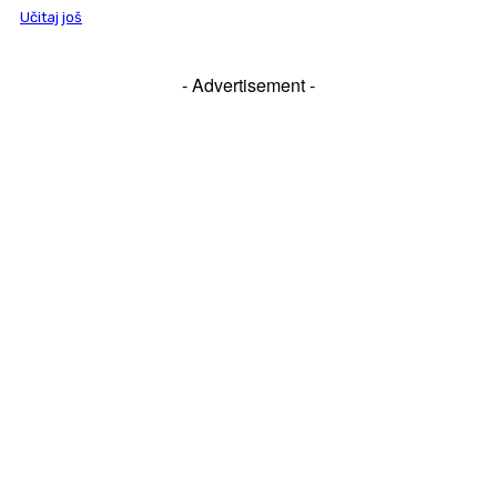
Učitaj još
- Advertisement -