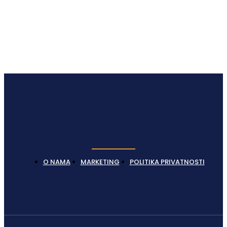
Latest News
O NAMA
MARKETING
POLITIKA PRIVATNOSTI