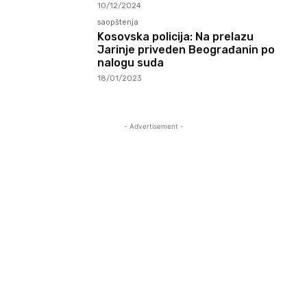
10/12/2024
saopštenja
Kosovska policija: Na prelazu
Jarinje priveden Beograđanin po
nalogu suda
18/01/2023
- Advertisement -