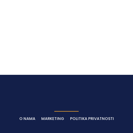
Latest News
O NAMA
MARKETING
POLITIKA PRIVATNOSTI