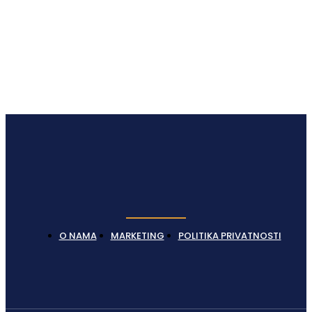
Latest News
O NAMA
MARKETING
POLITIKA PRIVATNOSTI