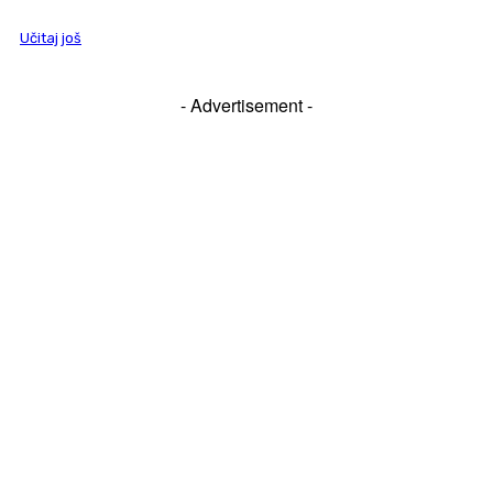
Učitaj još
- Advertisement -