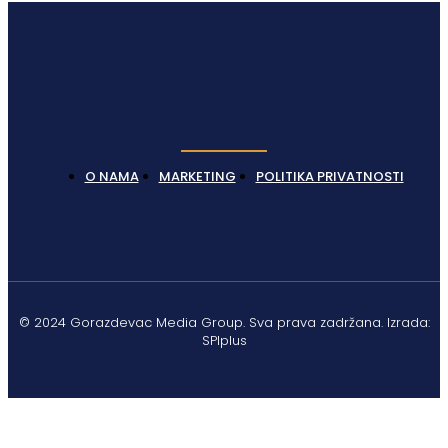
O NAMA
MARKETING
POLITIKA PRIVATNOSTI
© 2024 Gorazdevac Media Group. Sva prava zadržana. Izrada:
SPIplus