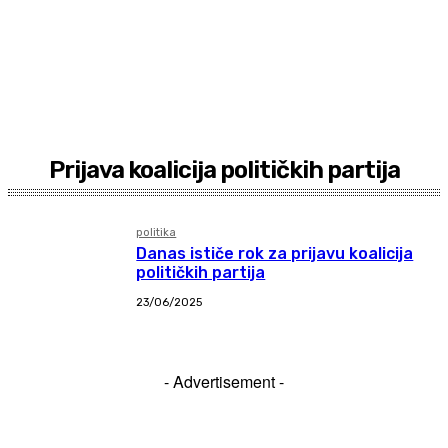
Prijava koalicija političkih partija
politika
Danas ističe rok za prijavu koalicija
političkih partija
23/06/2025
- Advertisement -