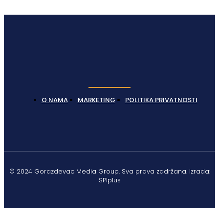
Latest News
O NAMA
MARKETING
POLITIKA PRIVATNOSTI
© 2024 Gorazdevac Media Group. Sva prava zadržana. Izrada:
SPIplus