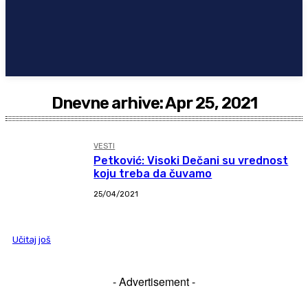
Dnevne arhive: Apr 25, 2021
VESTI
Petković: Visoki Dečani su vrednost
koju treba da čuvamo
25/04/2021
Učitaj još
- Advertisement -