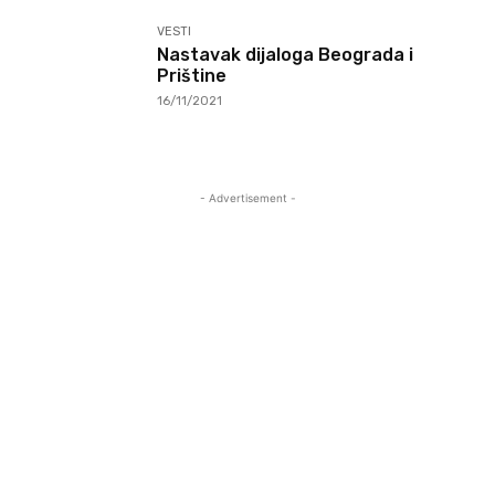
VESTI
Nastavak dijaloga Beograda i
Prištine
16/11/2021
- Advertisement -