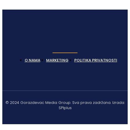
Latest News
O NAMA
MARKETING
POLITIKA PRIVATNOSTI
© 2024 Gorazdevac Media Group. Sva prava zadržana. Izrada:
SPIplus