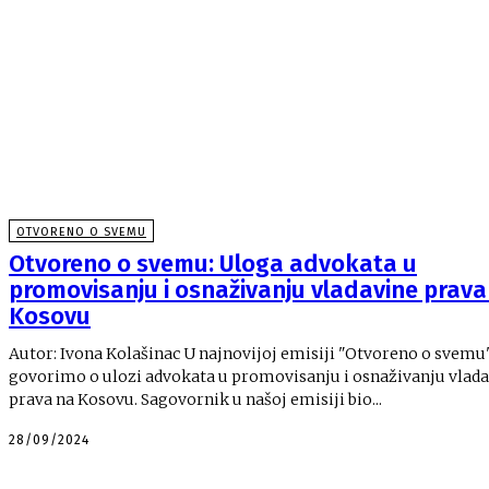
OTVORENO O SVEMU
Otvoreno o svemu: Uloga advokata u
promovisanju i osnaživanju vladavine prava
Kosovu
Autor: Ivona Kolašinac U najnovijoj emisiji "Otvoreno o svemu"
govorimo o ulozi advokata u promovisanju i osnaživanju vlad
prava na Kosovu. Sagovornik u našoj emisiji bio...
28/09/2024