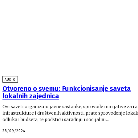
AUDIO
Otvoreno o svemu: Funkcionisanje saveta
lokalnih zajednica
Ovi saveti organizuju javne sastanke, sprovode inicijative za r
infrastrukture i društvenih aktivnosti, prate sprovođenje lokal
odluka i budžeta, te podstiču saradnju i socijalnu...
28/09/2024