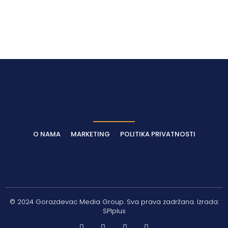
O NAMA
MARKETING
POLITIKA PRIVATNOSTI
© 2024 Gorazdevac Media Group. Sva prava zadržana. Izrada:
SPIplus