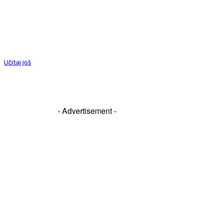
Učitaj još
- Advertisement -