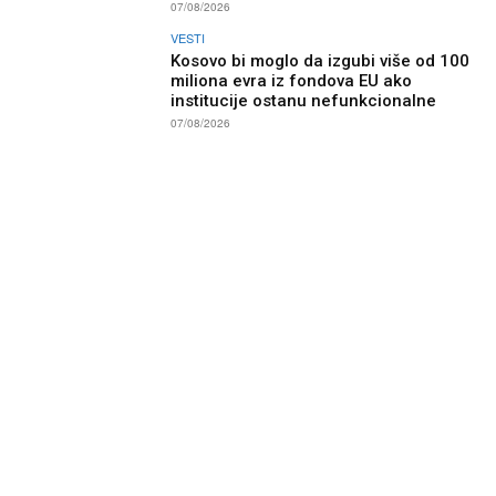
07/08/2026
VESTI
Kosovo bi moglo da izgubi više od 100
miliona evra iz fondova EU ako
institucije ostanu nefunkcionalne
07/08/2026