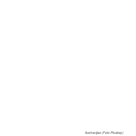
Ilustracijaa (Foto Pixabay)