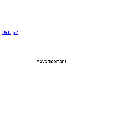
Učitaj još
- Advertisement -