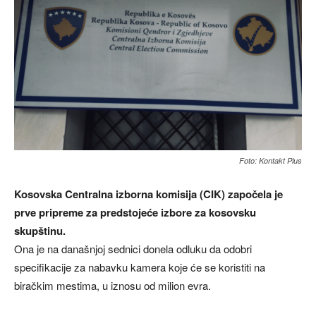
Foto: Kontakt Plus
Kosovska Centralna izborna komisija (CIK) započela je
prve pripreme za predstojeće izbore za kosovsku
skupštinu.
Ona je na današnjoj sednici donela odluku da odobri
specifikacije za nabavku kamera koje će se koristiti na
biračkim mestima, u iznosu od milion evra.