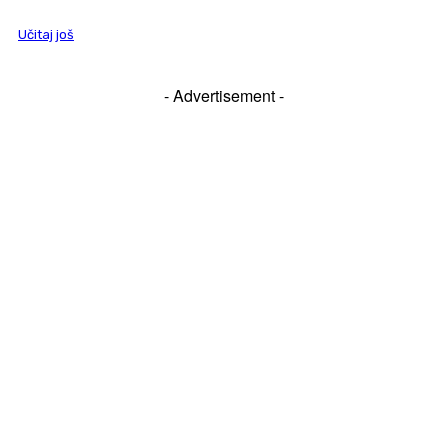
Učitaj još
- Advertisement -