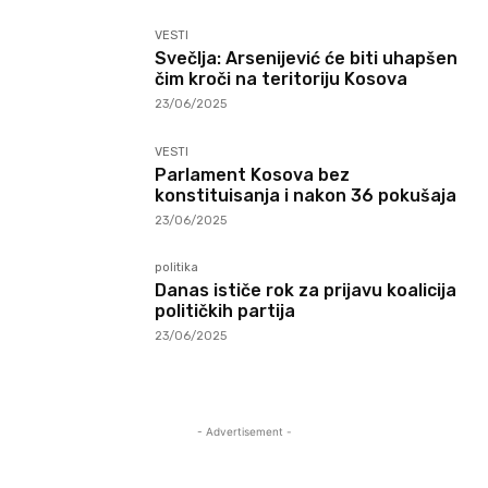
VESTI
Svečlja: Arsenijević će biti uhapšen
čim kroči na teritoriju Kosova
23/06/2025
VESTI
Parlament Kosova bez
konstituisanja i nakon 36 pokušaja
23/06/2025
politika
Danas ističe rok za prijavu koalicija
političkih partija
23/06/2025
- Advertisement -