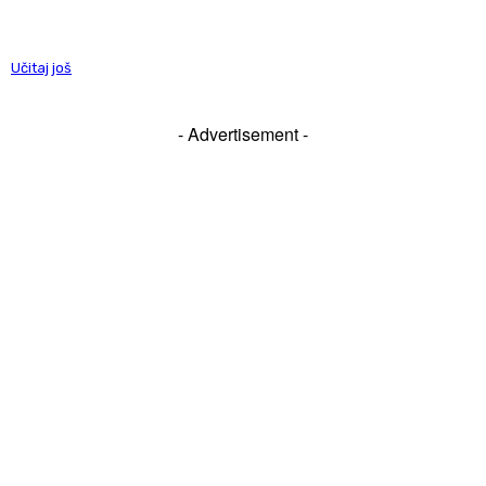
Učitaj još
- Advertisement -