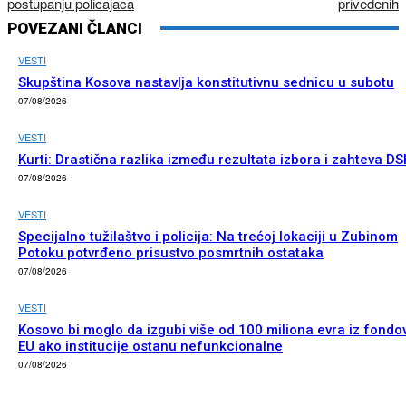
postupanju policajaca
privedenih
POVEZANI ČLANCI
VESTI
Skupština Kosova nastavlja konstitutivnu sednicu u subotu
07/08/2026
VESTI
Kurti: Drastična razlika između rezultata izbora i zahteva DS
07/08/2026
VESTI
Specijalno tužilaštvo i policija: Na trećoj lokaciji u Zubinom
Potoku potvrđeno prisustvo posmrtnih ostataka
07/08/2026
VESTI
Kosovo bi moglo da izgubi više od 100 miliona evra iz fondo
EU ako institucije ostanu nefunkcionalne
07/08/2026