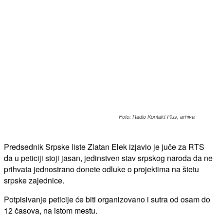
Foto: Radio Kontakt Plus, arhiva
Predsednik Srpske liste Zlatan Elek izjavio je juče za RTS
da u peticiji stoji jasan, jedinstven stav srpskog naroda da ne
prihvata jednostrano donete odluke o projektima na štetu
srpske zajednice.
Potpisivanje peticije će biti organizovano i sutra od osam do
12 časova, na istom mestu.