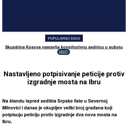
POPULARNO SADA
Skupština Kosova nastavlja konstitutivnu sednicu u subotu
VESTI
Nastavljeno potpisivanje peticije protiv
izgradnje mosta na Ibru
Na štandu ispred sedišta Srpske liste u Severnoj
Mitrovici i danas je okupljen veliki broj građana koji
potpisuju peticiju protiv izgradnje dva nova mosta na
Ibru.