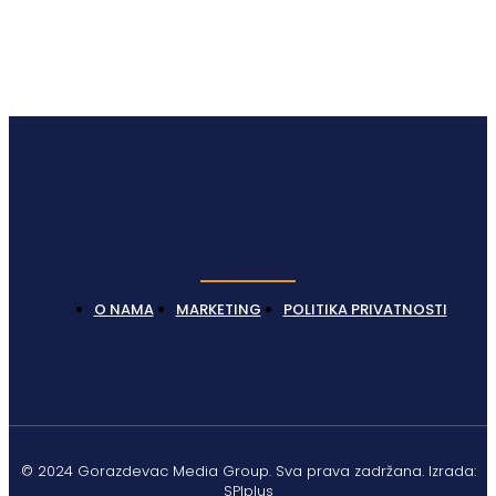
O NAMA
MARKETING
POLITIKA PRIVATNOSTI
© 2024 Gorazdevac Media Group. Sva prava zadržana. Izrada:
SPIplus