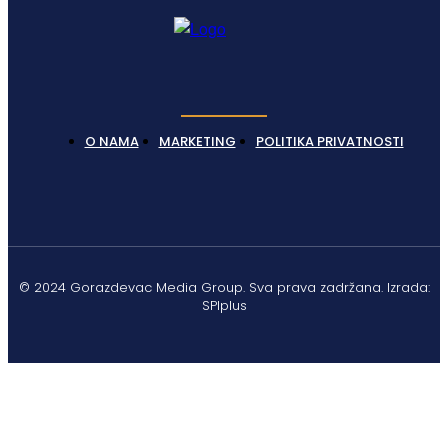
O NAMA
MARKETING
POLITIKA PRIVATNOSTI
© 2024 Gorazdevac Media Group. Sva prava zadržana. Izrada:
SPIplus