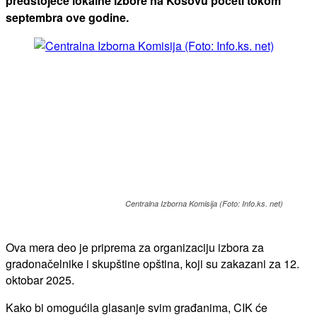
predstojeće lokalne izbore na Kosovu početi tokom
septembra ove godine.
Centralna Izborna Komisija (Foto: Info.ks. net)
Ova mera deo je priprema za organizaciju izbora za
gradonačelnike i skupštine opština, koji su zakazani za 12.
oktobar 2025.
Kako bi omogućila glasanje svim građanima, CIK će