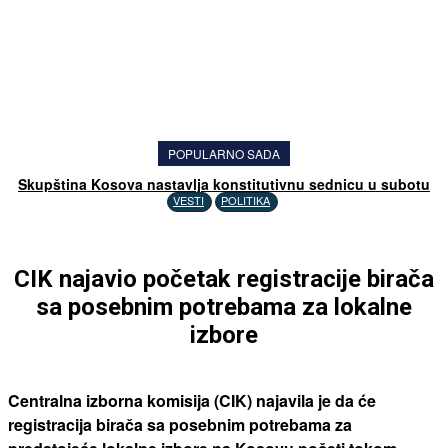
POPULARNO SADA
Skupština Kosova nastavlja konstitutivnu sednicu u subotu
VESTI
POLITIKA
CIK najavio početak registracije birača
sa posebnim potrebama za lokalne
izbore
Centralna izborna komisija (CIK) najavila je da će
registracija birača sa posebnim potrebama za