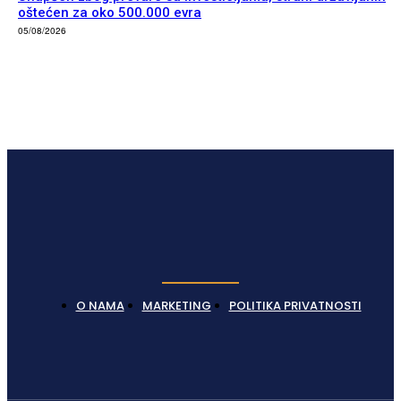
oštećen za oko 500.000 evra
05/08/2026
O NAMA
MARKETING
POLITIKA PRIVATNOSTI