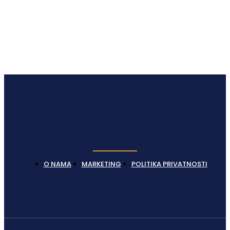
Latest News
O NAMA
MARKETING
POLITIKA PRIVATNOSTI