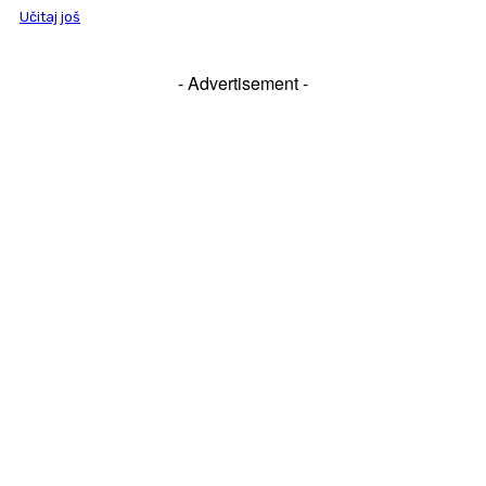
Učitaj još
- Advertisement -