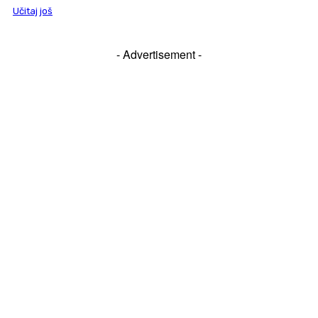
Učitaj još
- Advertisement -