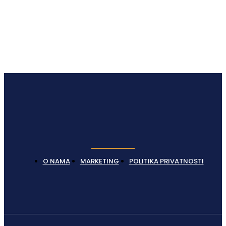
Latest News
O NAMA
MARKETING
POLITIKA PRIVATNOSTI