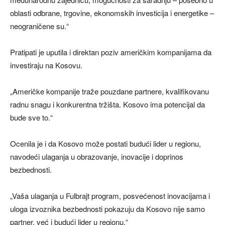
oblasti odbrane, trgovine, ekonomskih investicija i energetike –
neograničene su.“
Pratipati je uputila i direktan poziv američkim kompanijama da
investiraju na Kosovu.
„Američke kompanije traže pouzdane partnere, kvalifikovanu
radnu snagu i konkurentna tržišta. Kosovo ima potencijal da
bude sve to.“
Ocenila je i da Kosovo može postati budući lider u regionu,
navodeći ulaganja u obrazovanje, inovacije i doprinos
bezbednosti.
„Vaša ulaganja u Fulbrajt program, posvećenost inovacijama i
uloga izvoznika bezbednosti pokazuju da Kosovo nije samo
partner, već i budući lider u regionu.“