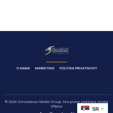
O NAMA
MARKETING
POLITIKA PRIVATNOSTI
© 2024 Gorazdevac Media Group. Sva prava zadržana. Izrada:
SPIplus
SR