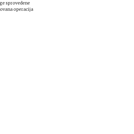
rage sprovedene
zovana operacija