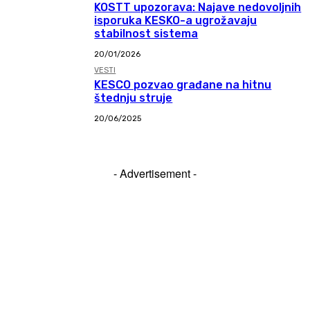
KOSTT upozorava: Najave nedovoljnih
isporuka KESKO-a ugrožavaju
stabilnost sistema
20/01/2026
VESTI
KESCO pozvao građane na hitnu
štednju struje
20/06/2025
- Advertisement -