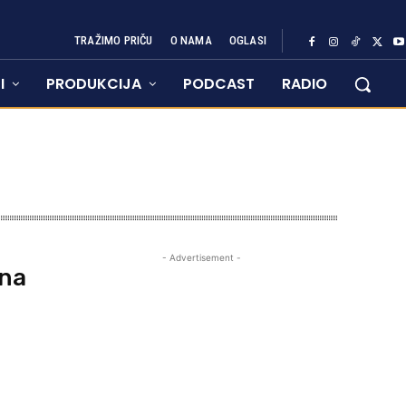
TRAŽIMO PRIČU
O NAMA
OGLASI
I
PRODUKCIJA
PODCAST
RADIO
- Advertisement -
ona