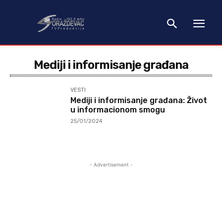
Mediji i informisanje građana
VESTI
Mediji i informisanje građana: Život
u informacionom smogu
25/01/2024
- Advertisement -