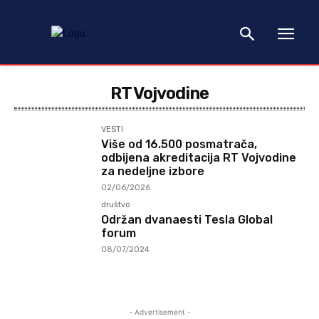
RT Vojvodine
VESTI
Više od 16.500 posmatrača,
odbijena akreditacija RT Vojvodine
za nedeljne izbore
02/06/2026
društvo
Održan dvanaesti Tesla Global
forum
08/07/2024
- Advertisement -