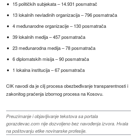
15 političkih subjekata – 14.931 posmatrač
13 lokalnih nevladinih organizacija – 796 posmatrača
4 međunarodne organizacije – 130 posmatrača
39 lokalnih medija – 457 posmatrača
23 međunarodna medija – 78 posmatrača
6 diplomatskih misija – 90 posmatrača
1 lokalna institucija – 67 posmatrača
CIK navodi da je cilj procesa obezbeđivanje transparentnosti i
zakonitog praćenja izbornog procesa na Kosovu.
Preuzimanje i objavljivanje tekstova sa portala
gorazdevac.com nije dozvoljeno bez navođenja izvora. Hvala
na poštovanju etike novinarske profesije.