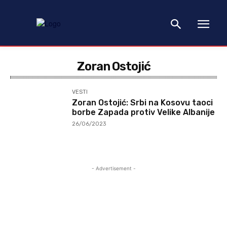
Zoran Ostojić
VESTI
Zoran Ostojić: Srbi na Kosovu taoci
borbe Zapada protiv Velike Albanije
26/06/2023
- Advertisement -