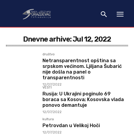
Dnevne arhive: Jul 12, 2022
društvo
Netransparentnost opština sa
srpskom većinom. Ljiljana Šubarić
nije došla na panel o
transparentnosti
12/07/2022
VESTI
Rusija: U Ukrajini poginulo 69
boraca sa Kosova; Kosovska vlada
ponovo demantuje
12/07/2022
kultura
Petrovdan u Velikoj Hoči
12/07/2022