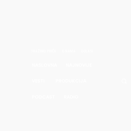
TRAŽIMO PRIČU
O NAMA
OGLASI
NASLOVNA
NAJNOVIJE
 avgust
26.
VESTI
PRODUKCIJA
0.1
Pec
PODCAST
RADIO