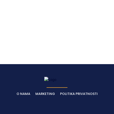
Latest News
O NAMA
MARKETING
POLITIKA PRIVATNOSTI