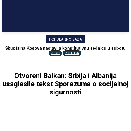
POPULARNO SADA
Skupština Kosova nastavlja konstitutivnu sednicu u subotu
VESTI
POLITIKA
Otvoreni Balkan: Srbija i Albanija
usaglasile tekst Sporazuma o socijalnoj
sigurnosti