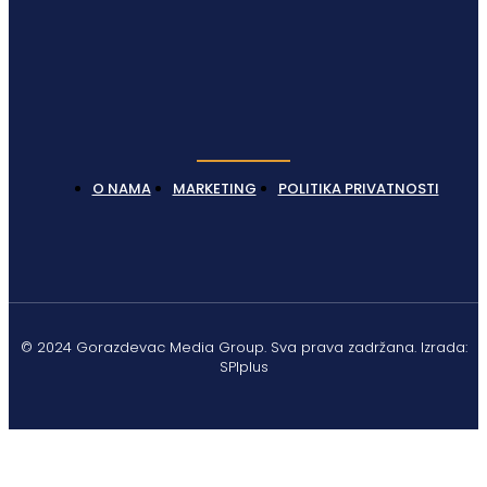
O NAMA
MARKETING
POLITIKA PRIVATNOSTI
© 2024 Gorazdevac Media Group. Sva prava zadržana. Izrada:
SPIplus