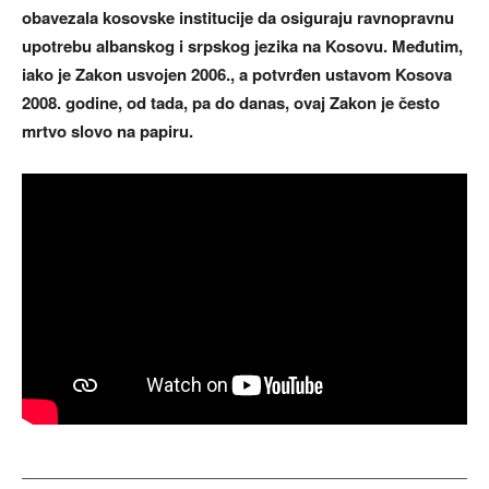
obavezala kosovske institucije da osiguraju ravnopravnu
upotrebu albanskog i srpskog jezika na Kosovu. Međutim,
iako je Zakon usvojen 2006., a potvrđen ustavom Kosova
2008. godine, od tada, pa do danas, ovaj Zakon je često
mrtvo slovo na papiru.