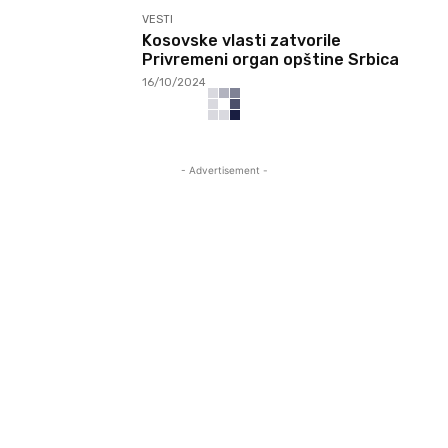
VESTI
Kosovske vlasti zatvorile
Privremeni organ opštine Srbica
16/10/2024
- Advertisement -