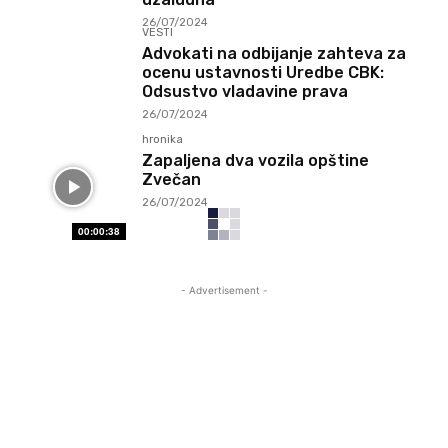
26/07/2024
VESTI
Advokati na odbijanje zahteva za
ocenu ustavnosti Uredbe CBK:
Odsustvo vladavine prava
26/07/2024
hronika
Zapaljena dva vozila opštine
Zvečan
26/07/2024
00:00:38
- Advertisement -