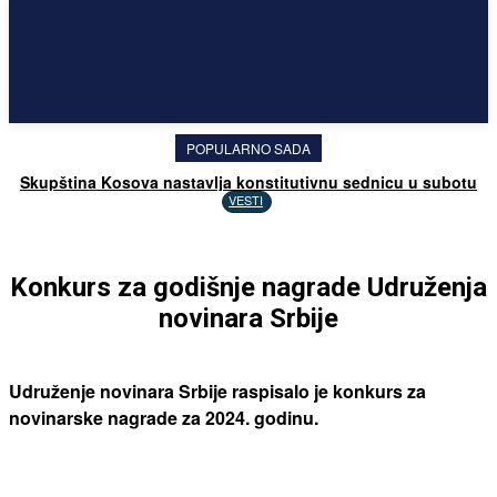
POPULARNO SADA
Skupština Kosova nastavlja konstitutivnu sednicu u subotu
VESTI
Konkurs za godišnje nagrade Udruženja
novinara Srbije
Udruženje novinara Srbije raspisalo je konkurs za
novinarske nagrade za 2024. godinu.