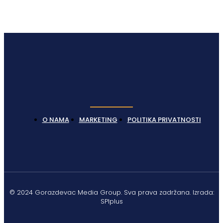
O NAMA
MARKETING
POLITIKA PRIVATNOSTI
© 2024 Gorazdevac Media Group. Sva prava zadržana. Izrada:
SPIplus