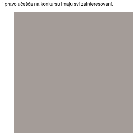
i pravo učešća na konkursu imaju svi zainteresovani.