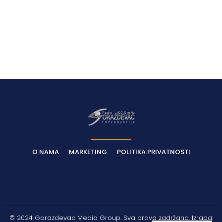
O NAMA
MARKETING
POLITIKA PRIVATNOSTI
© 2024 Gorazdevac Media Group. Sva prava zadržana. Izrada: